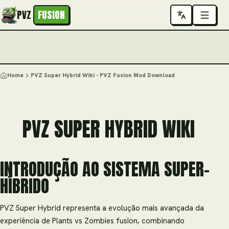
PVZ
FUSION
Home
PVZ Super Hybrid Wiki - PVZ Fusion Mod Download
PVZ SUPER HYBRID WIKI
INTRODUÇÃO AO SISTEMA SUPER-
HÍBRIDO
PVZ Super Hybrid representa a evolução mais avançada da
experiência de Plants vs Zombies fusion, combinando