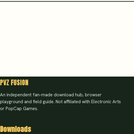
PVZ FUSION
An independent fan-made download hub, browser
playground and field guide. Not affiliated with Electronic Arts
or PopCap Games.
Downloads