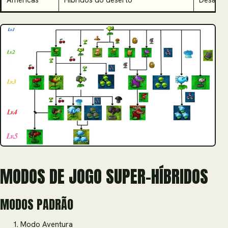
Américas
Híbridos do deserto
Desafios
MODOS DE JOGO SUPER-HÍBRIDOS
MODOS PADRÃO
Modo Aventura