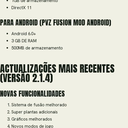
1GB de armazenamento
DirectX 11
PARA ANDROID (PVZ FUSION MOD ANDROID)
Android 6.0+
3 GB DE RAM
500MB de armazenamento
ACTUALIZAÇÕES MAIS RECENTES
(VERSÃO 2.1.4)
NOVAS FUNCIONALIDADES
Sistema de fusão melhorado
Super plantas adicionais
Gráficos melhorados
Novos modos de jogo