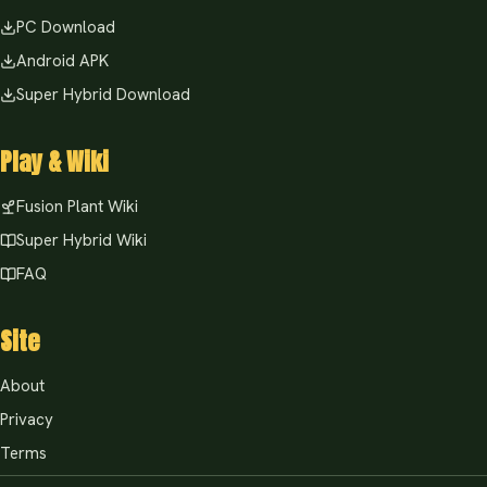
PC Download
Android APK
Super Hybrid Download
Play & Wiki
Fusion Plant Wiki
Super Hybrid Wiki
FAQ
Site
About
Privacy
Terms