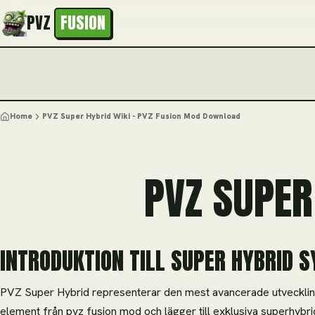
PVZ
FUSION
Home
PVZ Super Hybrid Wiki - PVZ Fusion Mod Download
PVZ SUPER
INTRODUKTION TILL SUPER HYBRID 
PVZ Super Hybrid representerar den mest avancerade utvecklin
element från pvz fusion mod och lägger till exklusiva superhybr