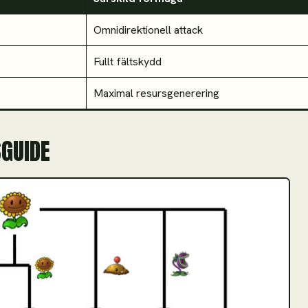
Omnidirektionell attack
Fullt fältskydd
Maximal resursgenerering
SGUIDE