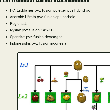
PLATTFORMSSPECIFIKA NEDLADDNINGAR
PC: Ladda ner pvz fusion pc eller pvz hybrid pc
Android: Hämta pvz fusion apk android
Regionalt:
Ryska: pvz fusion скачать
Spanska: pvz fusion descargar
Indonesiska: pvz fusion indonesia