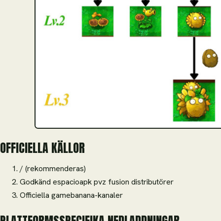
OFFICIELLA KÄLLOR
/ (rekommenderas)
Godkänd espacioapk pvz fusion distributörer
Officiella gamebanana-kanaler