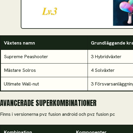
Växtens namn
Grundläggande kr
Supreme Peashooter
3 Hybridväxter
Mästare Solros
4 Solväxter
Ultimate Wall-nut
3 Försvarsanläggnin
AVANCERADE SUPERKOMBINATIONER
Finns i versionerna pvz fusion android och pvz fusion pc
Kombination
Komponenter