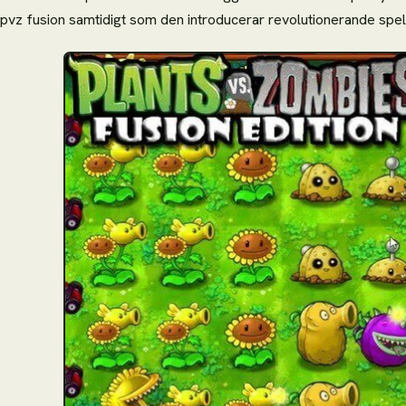
pvz fusion samtidigt som den introducerar revolutionerande spe