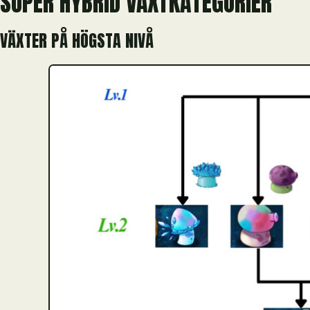
SUPER HYBRID VÄXTKATEGORIER
VÄXTER PÅ HÖGSTA NIVÅ