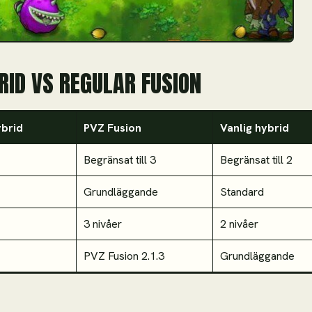
ID VS REGULAR FUSION
brid
PVZ Fusion
Vanlig hybrid
Begränsat till 3
Begränsat till 2
Grundläggande
Standard
3 nivåer
2 nivåer
PVZ Fusion 2.1.3
Grundläggande