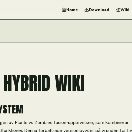
Home
Download
Wiki
 HYBRID WIKI
SYSTEM
gen av Plants vs Zombies fusion-upplevelsen, som kombinerar
idfunktioner. Denna förbättrade version bygger på grunden för hy