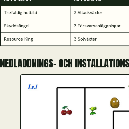
Trefaldig hotbild
3 Attackväxter
Skyddsängel
3 Försvarsanläggningar
Resource King
3 Solväxter
NEDLADDNINGS- OCH INSTALLATION