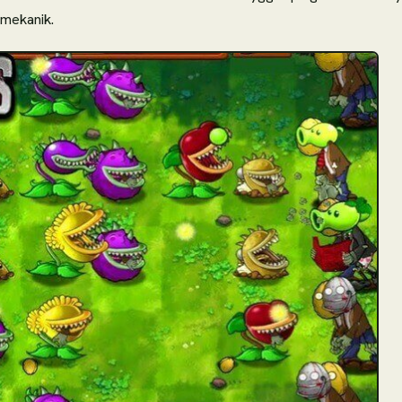
lmekanik.