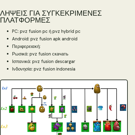
ΛΉΨΕΙΣ ΓΙΑ ΣΥΓΚΕΚΡΙΜΈΝΕΣ
ΠΛΑΤΦΌΡΜΕΣ
PC: pvz fusion pc ή pvz hybrid pc
Android: pvz fusion apk android
Περιφερειακή:
Ρωσικά: pvz fusion скачать
Ισπανικά: pvz fusion descargar
Ινδονησία: pvz fusion indonesia