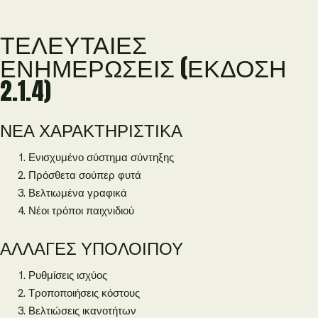
ΤΕΛΕΥΤΑΊΕΣ
ΕΝΗΜΕΡΏΣΕΙΣ (ΈΚΔΟΣΗ
2.1.4)
ΝΈΑ ΧΑΡΑΚΤΗΡΙΣΤΙΚΆ
Ενισχυμένο σύστημα σύντηξης
Πρόσθετα σούπερ φυτά
Βελτιωμένα γραφικά
Νέοι τρόποι παιχνιδιού
ΑΛΛΑΓΈΣ ΥΠΟΛΟΊΠΟΥ
Ρυθμίσεις ισχύος
Τροποποιήσεις κόστους
Βελτιώσεις ικανοτήτων