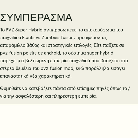
ΣΥΜΠΈΡΑΣΜΑ
Το PVZ Super Hybrid αντιπροσωπεύει το αποκορύφωμα του
παιχνιδιού Plants vs Zombies fusion, προσφέροντας
απαράμιλλο βάθος και στρατηγικές επιλογές. Είτε παίζετε σε
pvz fusion pc είτε σε android, το σύστημα super hybrid
παρέχει μια βελτιωμένη εμπειρία παιχνιδιού που βασίζεται στα
στέρεα θεμέλια του pvz fusion mod, ενώ παράλληλα εισάγει
επαναστατικά νέα χαρακτηριστικά.
Θυμηθείτε να κατεβάζετε πάντα από επίσημες πηγές όπως το /
για την ασφαλέστερη και πληρέστερη εμπειρία.