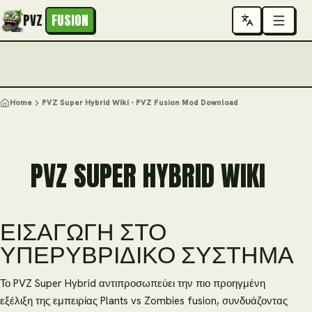
PVZ
FUSION
Home
PVZ Super Hybrid Wiki - PVZ Fusion Mod Download
PVZ SUPER HYBRID WIKI
ΕΙΣΑΓΩΓΉ ΣΤΟ
ΥΠΕΡΥΒΡΙΔΙΚΌ ΣΎΣΤΗΜΑ
Το PVZ Super Hybrid αντιπροσωπεύει την πιο προηγμένη
εξέλιξη της εμπειρίας Plants vs Zombies fusion, συνδυάζοντας