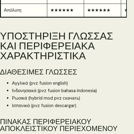
Απόλυτη
★★★★★★
★★★★★★
★★
ΥΠΟΣΤΉΡΙΞΗ ΓΛΏΣΣΑΣ
ΚΑΙ ΠΕΡΙΦΕΡΕΙΑΚΆ
ΧΑΡΑΚΤΗΡΙΣΤΙΚΆ
ΔΙΑΘΈΣΙΜΕΣ ΓΛΏΣΣΕΣ
Αγγλικά (pvz fusion english)
Ινδονησιακά (pvz fusion bahasa indonesia)
Ρωσικά (hybrid mod pvz скачать)
Ισπανικά (pvz fusion descargar)
ΠΊΝΑΚΑΣ ΠΕΡΙΦΕΡΕΙΑΚΟΎ
ΑΠΟΚΛΕΙΣΤΙΚΟΎ ΠΕΡΙΕΧΟΜΈΝΟΥ