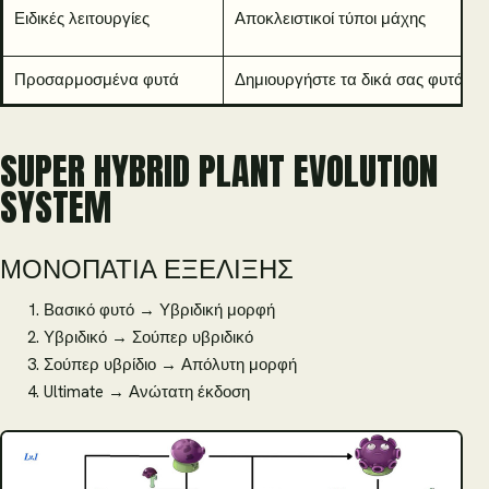
Ειδικές λειτουργίες
Αποκλειστικοί τύποι μάχης
Προσαρμοσμένα φυτά
Δημιουργήστε τα δικά σας φυτά
SUPER HYBRID PLANT EVOLUTION
SYSTEM
ΜΟΝΟΠΆΤΙΑ ΕΞΈΛΙΞΗΣ
Βασικό φυτό → Υβριδική μορφή
Υβριδικό → Σούπερ υβριδικό
Σούπερ υβρίδιο → Απόλυτη μορφή
Ultimate → Ανώτατη έκδοση