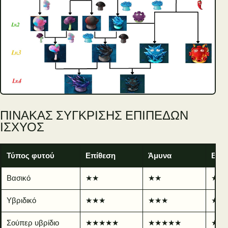
ΠΊΝΑΚΑΣ ΣΎΓΚΡΙΣΗΣ ΕΠΙΠΈΔΩΝ
ΙΣΧΎΟΣ
Τύπος φυτού
Επίθεση
Άμυνα
Ειδι
Βασικό
★★
★★
★
Υβριδικό
★★★
★★★
★★
Σούπερ υβρίδιο
★★★★★
★★★★★
★★