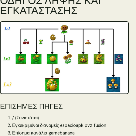
ΕΓΚΑΤΆΣΤΑΣΗΣ
ΕΠΊΣΗΜΕΣ ΠΗΓΈΣ
/ (Συνιστάται)
Εγκεκριμένοι διανομείς espacioapk pvz fusion
Επίσημα κανάλια gamebanana