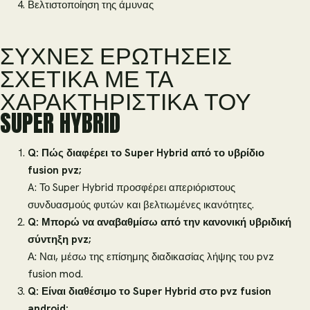
Βελτιστοποίηση της άμυνας
ΣΥΧΝΈΣ ΕΡΩΤΉΣΕΙΣ
ΣΧΕΤΙΚΆ ΜΕ ΤΑ
ΧΑΡΑΚΤΗΡΙΣΤΙΚΆ ΤΟΥ
SUPER HYBRID
Q: Πώς διαφέρει το Super Hybrid από το υβρίδιο
fusion pvz;
A: Το Super Hybrid προσφέρει απεριόριστους
συνδυασμούς φυτών και βελτιωμένες ικανότητες.
Q: Μπορώ να αναβαθμίσω από την κανονική υβριδική
σύντηξη pvz;
Α: Ναι, μέσω της επίσημης διαδικασίας λήψης του pvz
fusion mod.
Q: Είναι διαθέσιμο το Super Hybrid στο pvz fusion
android;