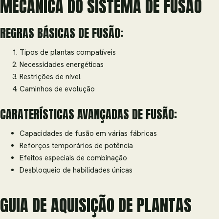
MECÂNICA DO SISTEMA DE FUSÃO
REGRAS BÁSICAS DE FUSÃO:
Tipos de plantas compatíveis
Necessidades energéticas
Restrições de nível
Caminhos de evolução
CARATERÍSTICAS AVANÇADAS DE FUSÃO:
Capacidades de fusão em várias fábricas
Reforços temporários de potência
Efeitos especiais de combinação
Desbloqueio de habilidades únicas
GUIA DE AQUISIÇÃO DE PLANTAS