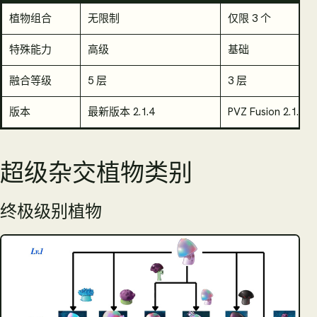
植物组合
无限制
仅限 3 个
特殊能力
高级
基础
融合等级
5 层
3 层
版本
最新版本 2.1.4
PVZ Fusion 2.1.3
超级杂交植物类别
终极级别植物