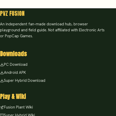
PVZ FUSION
An independent fan-made download hub, browser
playground and field guide. Not affiliated with Electronic Arts
or PopCap Games.
Downloads
PC Download
Android APK
Super Hybrid Download
Play & Wiki
Fusion Plant Wiki
Super Hybrid Wiki