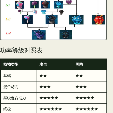
功率等级对照表
植物类型
攻击
国防
基础
★★
★★
混合动力
★★★
★★★
超级混合动力
★★★★★
★★★★★
终极
★★★★★★
★★★★★★