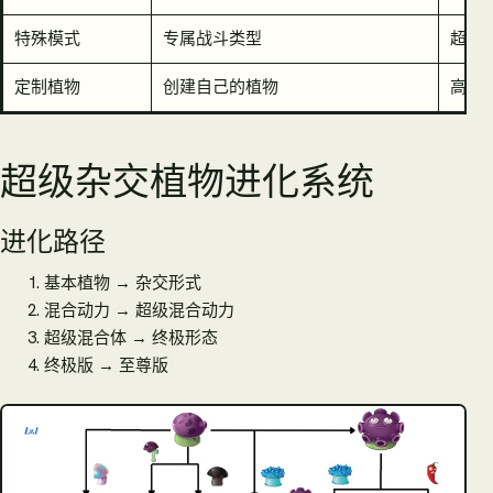
特殊模式
专属战斗类型
超级混
定制植物
创建自己的植物
高级
超级杂交植物进化系统
进化路径
基本植物 → 杂交形式
混合动力 → 超级混合动力
超级混合体 → 终极形态
终极版 → 至尊版