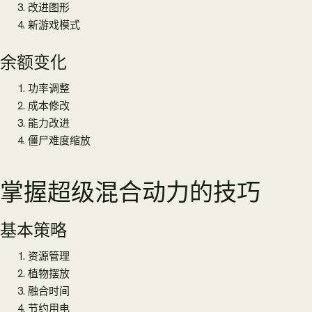
改进图形
新游戏模式
余额变化
功率调整
成本修改
能力改进
僵尸难度缩放
掌握超级混合动力的技巧
基本策略
资源管理
植物摆放
融合时间
节约用电