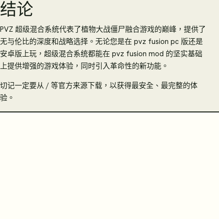
结论
PVZ 超级混合系统代表了植物大战僵尸融合游戏的巅峰，提供了
无与伦比的深度和战略选择。无论您是在 pvz fusion pc 版还是
安卓版上玩，超级混合系统都能在 pvz fusion mod 的坚实基础
上提供增强的游戏体验，同时引入革命性的新功能。
切记一定要从 / 等官方来源下载，以获得最安全、最完整的体
验。