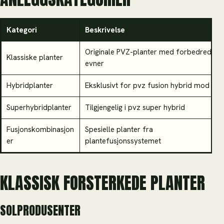
Kategori
Beskrivelse
Originale PVZ-planter med forbedrede
Klassiske planter
evner
Hybridplanter
Eksklusivt for pvz fusion hybrid mod
Superhybridplanter
Tilgjengelig i pvz super hybrid
Fusjonskombinasjon
Spesielle planter fra
er
plantefusjonssystemet
KLASSISK FORSTERKEDE PLANTER
SOLPRODUSENTER