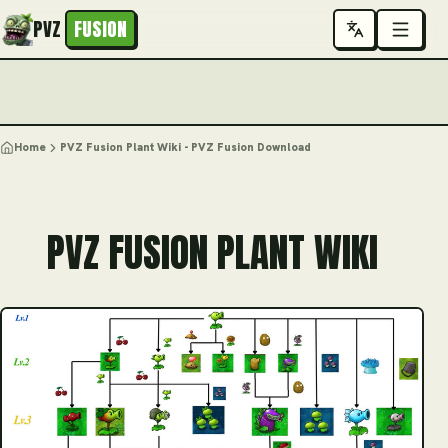
PVZ
FUSION
Home
PVZ Fusion Plant Wiki - PVZ Fusion Download
PVZ FUSION PLANT WIKI