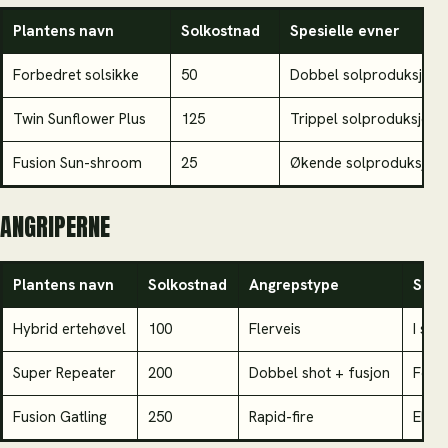
Plantens navn
Solkostnad
Spesielle evner
Forbedret solsikke
50
Dobbel solproduksjon
Twin Sunflower Plus
125
Trippel solproduksjon
Fusion Sun-shroom
25
Økende solproduksjon
ANGRIPERNE
Plantens navn
Solkostnad
Angrepstype
Spes
Hybrid ertehøvel
100
Flerveis
I sta
Super Repeater
200
Dobbel shot + fusjon
Forb
Fusion Gatling
250
Rapid-fire
Ekskl