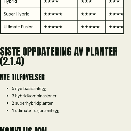
Hybrid
★★★★
★★★
★★★
Super Hybrid
★★★★★
★★★★
★★★★★
Ultimate Fusion
★★★★★
★★★★★
★★★★★
SISTE OPPDATERING AV PLANTER
(2.1.4)
NYE TILFØYELSER
5 nye basisanlegg
3 hybridkombinasjoner
2 superhybridplanter
1 ultimate fusjonsanlegg