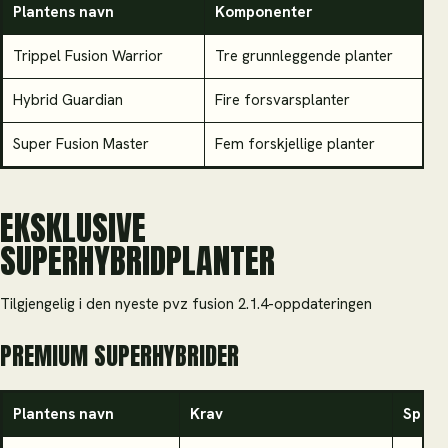
Plantens navn
Komponenter
Trippel Fusion Warrior
Tre grunnleggende planter
Hybrid Guardian
Fire forsvarsplanter
Super Fusion Master
Fem forskjellige planter
EKSKLUSIVE
SUPERHYBRIDPLANTER
Tilgjengelig i den nyeste pvz fusion 2.1.4-oppdateringen
PREMIUM SUPERHYBRIDER
Plantens navn
Krav
Spesie