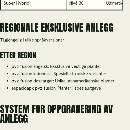
Super Hybrid
Nivå 30
Ultimative k
REGIONALE EKSKLUSIVE ANLEGG
Tilgjengelig i ulike språkversjoner
ETTER REGION
pvz fusion engelsk: Eksklusive vestlige planter
pvz fusion indonesia: Spesielle tropiske varianter
pvz fusion descargar: Unike latinamerikanske planter
espacioapk pvz fusion: Planter i spesialutgave
SYSTEM FOR OPPGRADERING AV
ANLEGG