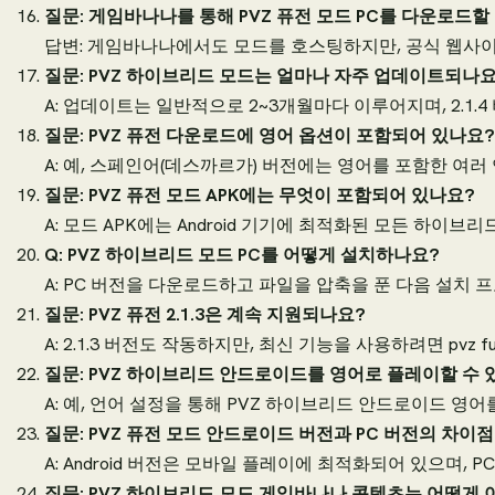
질문: 게임바나나를 통해 PVZ 퓨전 모드 PC를 다운로드할
답변: 게임바나나에서도 모드를 호스팅하지만, 공식 웹사
질문: PVZ 하이브리드 모드는 얼마나 자주 업데이트되나요
A: 업데이트는 일반적으로 2~3개월마다 이루어지며, 2.1.
질문: PVZ 퓨전 다운로드에 영어 옵션이 포함되어 있나요?
A: 예, 스페인어(데스까르가) 버전에는 영어를 포함한 여러
질문: PVZ 퓨전 모드 APK에는 무엇이 포함되어 있나요?
A: 모드 APK에는 Android 기기에 최적화된 모든 하이
Q: PVZ 하이브리드 모드 PC를 어떻게 설치하나요?
A: PC 버전을 다운로드하고 파일을 압축을 푼 다음 설치
질문: PVZ 퓨전 2.1.3은 계속 지원되나요?
A: 2.1.3 버전도 작동하지만, 최신 기능을 사용하려면 pvz f
질문: PVZ 하이브리드 안드로이드를 영어로 플레이할 수 
A: 예, 언어 설정을 통해 PVZ 하이브리드 안드로이드 영어
질문: PVZ 퓨전 모드 안드로이드 버전과 PC 버전의 차이
A: Android 버전은 모바일 플레이에 최적화되어 있으며,
질문: PVZ 하이브리드 모드 게임바나나 콘텐츠는 어떻게