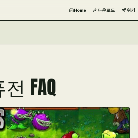
Home
다운로드
위키
퓨전 FAQ