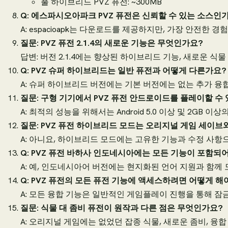
풀 하이브리드 PVZ 퓨전: ~300MB
Q: 에스파시오아파크 PVZ 퓨전은 신뢰할 수 있는 소스인
A: espacioapk는 다운로드를 제공하지만, 가장 안전한 
질문: PVZ 퓨전 2.1.4의 새로운 기능은 무엇인가요?
답변: 버전 2.1.4에는 향상된 하이브리드 기능, 새로운 
Q: PVZ 슈퍼 하이브리드는 일반 퓨전과 어떻게 다른가요?
A: 슈퍼 하이브리드 버전에는 기본 버전에는 없는 추가 
질문: 구형 기기에서 PVZ 퓨전 안드로이드를 플레이할 수
A: 최적의 성능을 위해서는 Android 5.0 이상 및 2GB 이
질문: PVZ 퓨전 하이브리드 모드는 오리지널 게임 세이브
A: 아니요, 하이브리드 모드에는 고유한 기능과 수정 사항
Q: PVZ 퓨전 바하사 인도네시아에는 모든 기능이 포함되
A: 예, 인도네시아어 버전에는 현지화된 언어 지원과 함께
Q: PVZ 퓨전의 모든 퓨전 기능에 액세스하려면 어떻게 해
A: 모든 융합 기능은 일반적인 게임플레이 진행을 통해 잠
질문: 식물 대 좀비 퓨전이 원작과 다른 점은 무엇인가요?
A: 오리지널 게임에는 없었던 잡종 식물, 새로운 좀비, 