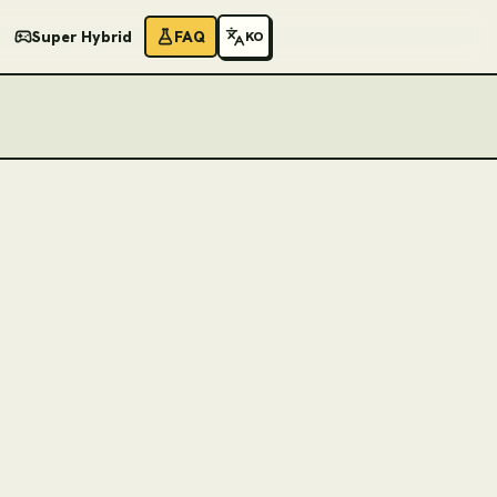
Super Hybrid
FAQ
KO