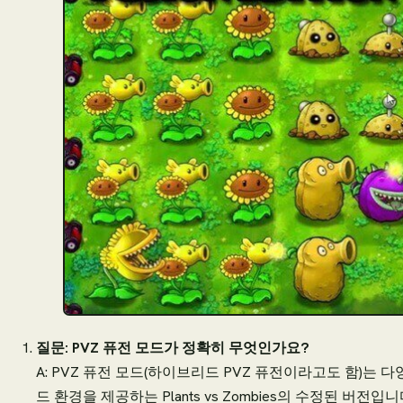
질문: PVZ 퓨전 모드가 정확히 무엇인가요?
A: PVZ 퓨전 모드(하이브리드 PVZ 퓨전이라고도 함)는
드 환경을 제공하는 Plants vs Zombies의 수정된 버전입니